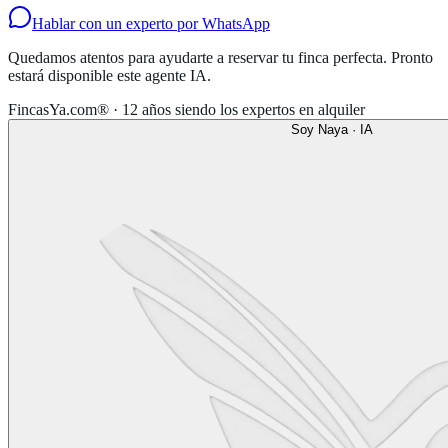
Hablar con un experto por WhatsApp
Quedamos atentos para ayudarte a reservar tu finca perfecta. Pronto
estará disponible este agente IA.
FincasYa.com® · 12 años siendo los expertos en alquiler
Soy Naya · IA