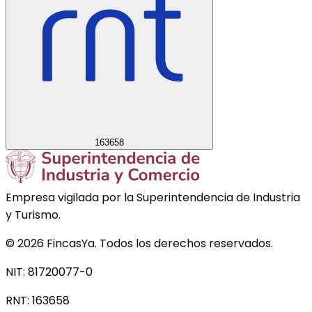
163658
Empresa vigilada por la Superintendencia de Industria
y Turismo.
©
2026
FincasYa. Todos los derechos reservados.
NIT: 81720077-0
RNT:
163658