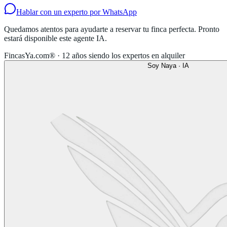
Hablar con un experto por WhatsApp
Quedamos atentos para ayudarte a reservar tu finca perfecta. Pronto
estará disponible este agente IA.
FincasYa.com® · 12 años siendo los expertos en alquiler
Soy Naya · IA