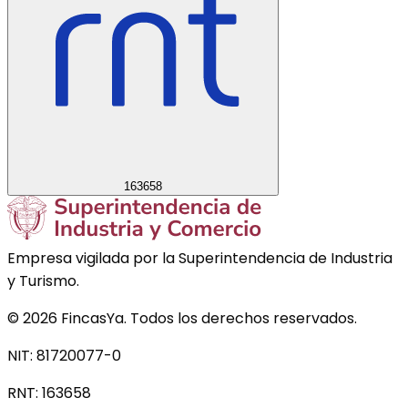
163658
Empresa vigilada por la Superintendencia de Industria
y Turismo.
©
2026
FincasYa. Todos los derechos reservados.
NIT: 81720077-0
RNT:
163658