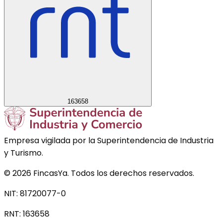
163658
Empresa vigilada por la Superintendencia de Industria
y Turismo.
©
2026
FincasYa. Todos los derechos reservados.
NIT: 81720077-0
RNT:
163658