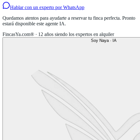
Hablar con un experto por WhatsApp
Quedamos atentos para ayudarte a reservar tu finca perfecta. Pronto
estará disponible este agente IA.
FincasYa.com® · 12 años siendo los expertos en alquiler
Soy Naya · IA