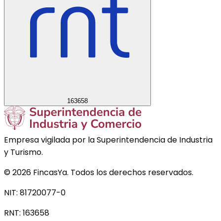
163658
Empresa vigilada por la Superintendencia de Industria
y Turismo.
©
2026
FincasYa. Todos los derechos reservados.
NIT: 81720077-0
RNT:
163658