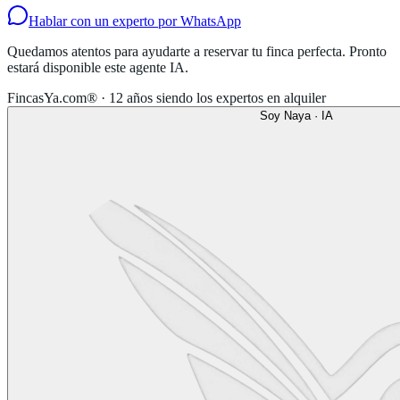
Hablar con un experto por WhatsApp
Quedamos atentos para ayudarte a reservar tu finca perfecta. Pronto
estará disponible este agente IA.
FincasYa.com® · 12 años siendo los expertos en alquiler
Soy Naya · IA