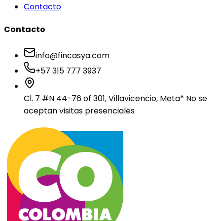
Contacto
Contacto
info@fincasya.com
+57 315 777 3937
Cl. 7 #N 44-76 of 301, Villavicencio, Meta
* No se
aceptan visitas presenciales