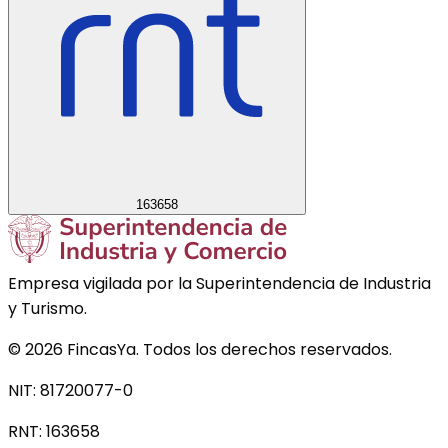
163658
Empresa vigilada por la Superintendencia de Industria
y Turismo.
©
2026
FincasYa. Todos los derechos reservados.
NIT: 81720077-0
RNT:
163658