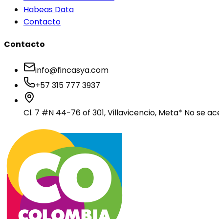
Habeas Data
Contacto
Contacto
info@fincasya.com
+57 315 777 3937
Cl. 7 #N 44-76 of 301, Villavicencio, Meta
* No se ac