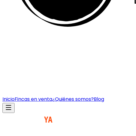
Inicio
Fincas en venta
¿Quiénes somos?
Blog