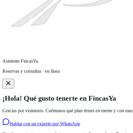
Asistente FincasYa
Reservas y consultas · en línea
¡Hola! Qué gusto tenerte en FincasYa
Gracias por visitarnos. Cuéntanos qué plan tienes en mente y con much
Hablar con un experto por WhatsApp