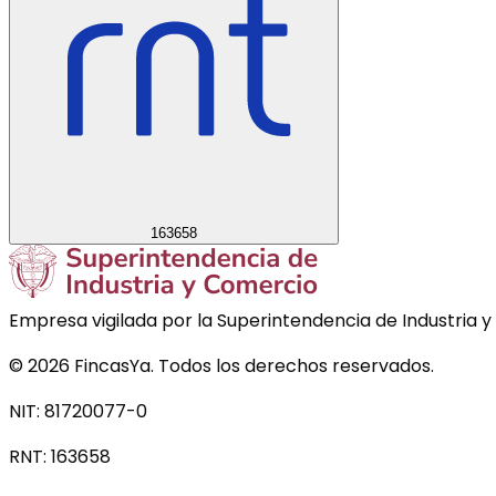
163658
Empresa vigilada por la Superintendencia de Industria y
©
2026
FincasYa. Todos los derechos reservados.
NIT: 81720077-0
RNT:
163658