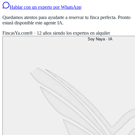
Hablar con un experto por WhatsApp
Quedamos atentos para ayudarte a reservar tu finca perfecta. Pronto
estará disponible este agente IA.
FincasYa.com® · 12 años siendo los expertos en alquiler
Soy Naya · IA