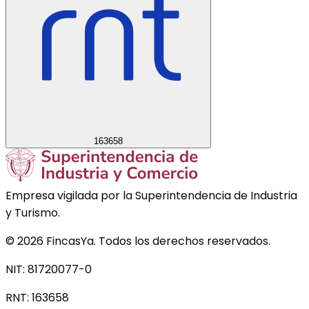
163658
Empresa vigilada por la Superintendencia de Industria
y Turismo.
©
2026
FincasYa. Todos los derechos reservados.
NIT: 81720077-0
RNT:
163658