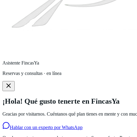
Asistente FincasYa
Reservas y consultas · en línea
¡Hola! Qué gusto tenerte en FincasYa
Gracias por visitarnos. Cuéntanos qué plan tienes en mente y con much
Hablar con un experto por WhatsApp