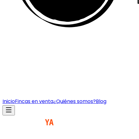
Inicio
Fincas en venta
¿Quiénes somos?
Blog