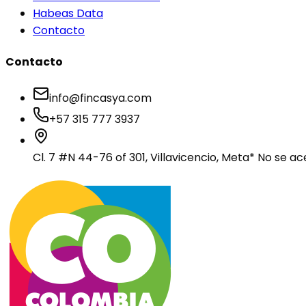
Habeas Data
Contacto
Contacto
info@fincasya.com
+57 315 777 3937
Cl. 7 #N 44-76 of 301, Villavicencio, Meta
* No se ac