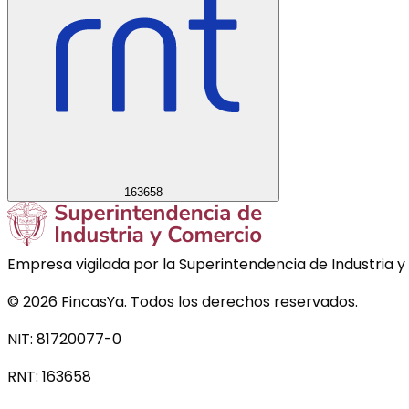
163658
Empresa vigilada por la Superintendencia de Industria y
©
2026
FincasYa. Todos los derechos reservados.
NIT: 81720077-0
RNT:
163658