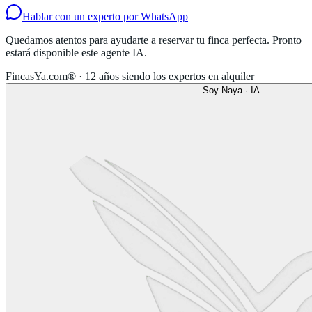
Hablar con un experto por WhatsApp
Quedamos atentos para ayudarte a reservar tu finca perfecta. Pronto
estará disponible este agente IA.
FincasYa.com® · 12 años siendo los expertos en alquiler
Soy Naya · IA