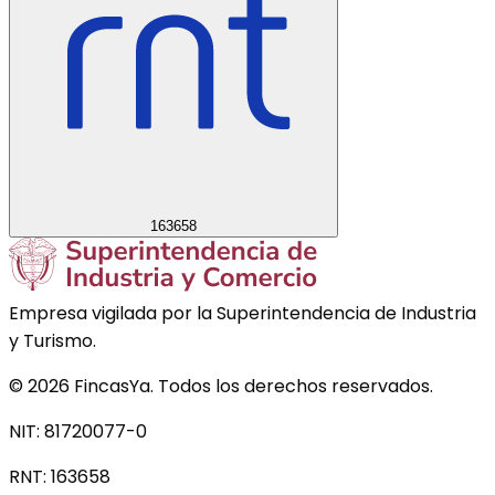
163658
Empresa vigilada por la Superintendencia de Industria
y Turismo.
©
2026
FincasYa. Todos los derechos reservados.
NIT: 81720077-0
RNT:
163658