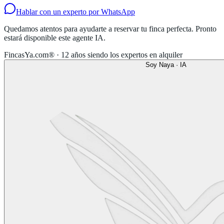
Hablar con un experto por WhatsApp
Quedamos atentos para ayudarte a reservar tu finca perfecta. Pronto
estará disponible este agente IA.
FincasYa.com® · 12 años siendo los expertos en alquiler
Soy Naya · IA