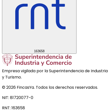
163658
Empresa vigilada por la Superintendencia de Industria
y Turismo.
©
2026
FincasYa. Todos los derechos reservados.
NIT: 81720077-0
RNT:
163658