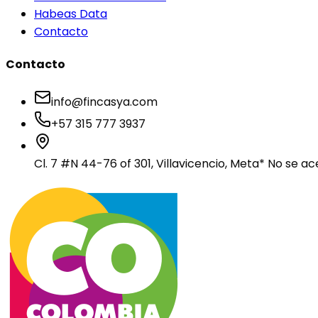
Habeas Data
Contacto
Contacto
info@fincasya.com
+57 315 777 3937
Cl. 7 #N 44-76 of 301, Villavicencio, Meta
* No se ac