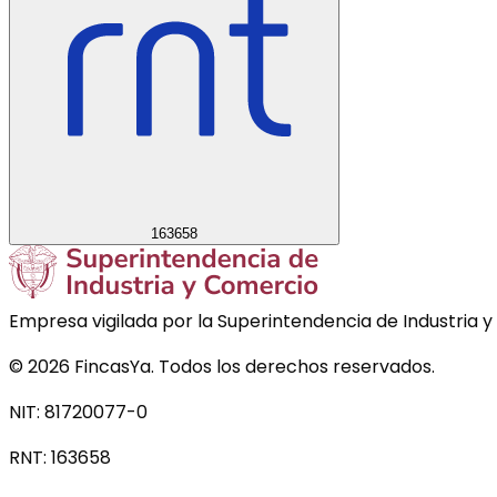
163658
Empresa vigilada por la Superintendencia de Industria y
©
2026
FincasYa. Todos los derechos reservados.
NIT: 81720077-0
RNT:
163658