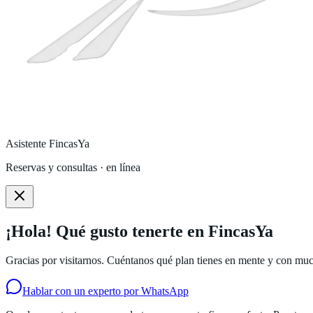
Asistente FincasYa
Reservas y consultas · en línea
¡Hola! Qué gusto tenerte en FincasYa
Gracias por visitarnos. Cuéntanos qué plan tienes en mente y con much
Hablar con un experto por WhatsApp