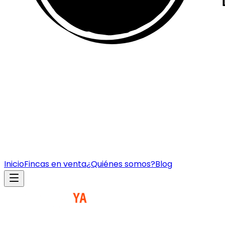
Inicio
Fincas en venta
¿Quiénes somos?
Blog