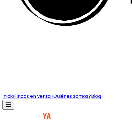
Inicio
Fincas en venta
¿Quiénes somos?
Blog