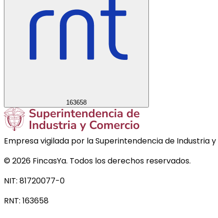
163658
Empresa vigilada por la Superintendencia de Industria y
©
2026
FincasYa. Todos los derechos reservados.
NIT: 81720077-0
RNT:
163658