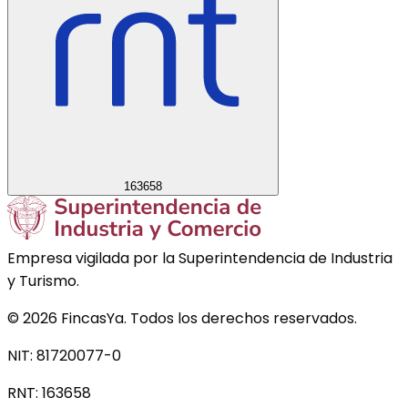
163658
Empresa vigilada por la Superintendencia de Industria
y Turismo.
©
2026
FincasYa. Todos los derechos reservados.
NIT: 81720077-0
RNT:
163658