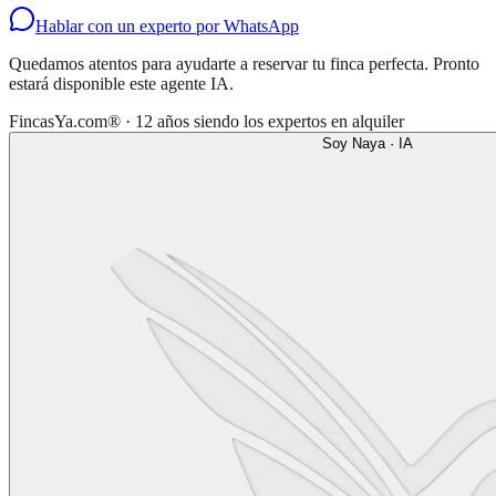
Hablar con un experto por WhatsApp
Quedamos atentos para ayudarte a reservar tu finca perfecta. Pronto
estará disponible este agente IA.
FincasYa.com® · 12 años siendo los expertos en alquiler
Soy Naya · IA