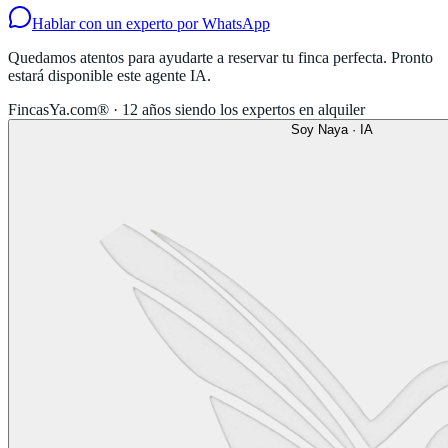
Hablar con un experto por WhatsApp
Quedamos atentos para ayudarte a reservar tu finca perfecta. Pronto
estará disponible este agente IA.
FincasYa.com® · 12 años siendo los expertos en alquiler
Soy Naya · IA