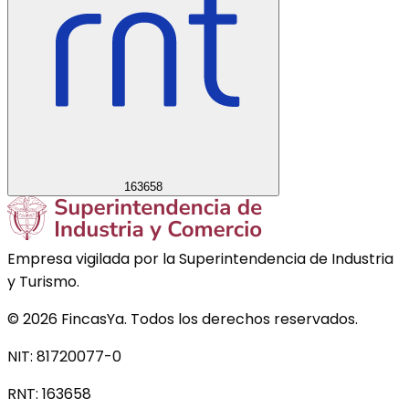
163658
Empresa vigilada por la Superintendencia de Industria
y Turismo.
©
2026
FincasYa. Todos los derechos reservados.
NIT: 81720077-0
RNT:
163658