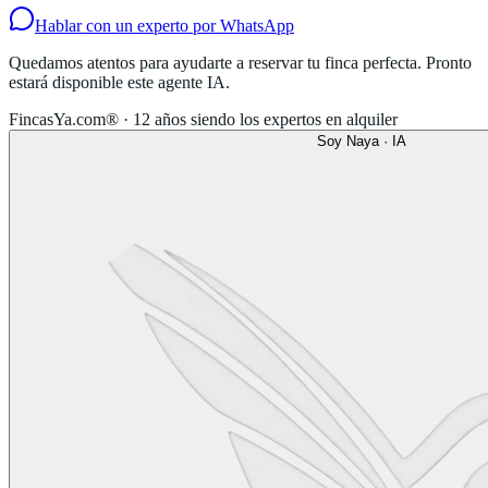
Hablar con un experto por WhatsApp
Quedamos atentos para ayudarte a reservar tu finca perfecta. Pronto
estará disponible este agente IA.
FincasYa.com® · 12 años siendo los expertos en alquiler
Soy Naya · IA