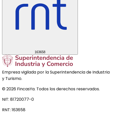
163658
Empresa vigilada por la Superintendencia de Industria
y Turismo.
©
2026
FincasYa. Todos los derechos reservados.
NIT: 81720077-0
RNT:
163658