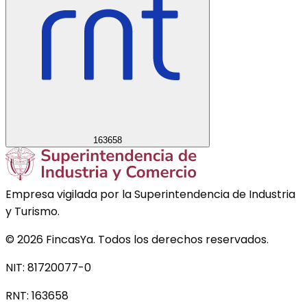
163658
Empresa vigilada por la Superintendencia de Industria
y Turismo.
©
2026
FincasYa. Todos los derechos reservados.
NIT: 81720077-0
RNT:
163658