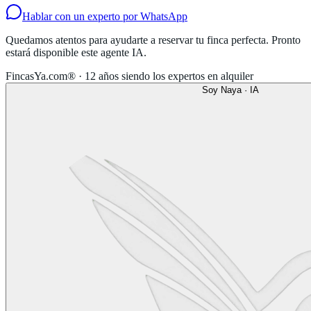
Hablar con un experto por WhatsApp
Quedamos atentos para ayudarte a reservar tu finca perfecta. Pronto
estará disponible este agente IA.
FincasYa.com® · 12 años siendo los expertos en alquiler
Soy Naya · IA