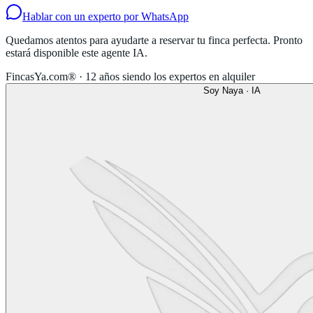
Hablar con un experto por WhatsApp
Quedamos atentos para ayudarte a reservar tu finca perfecta. Pronto
estará disponible este agente IA.
FincasYa.com® · 12 años siendo los expertos en alquiler
Soy Naya · IA