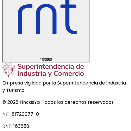
163658
Empresa vigilada por la Superintendencia de Industria
y Turismo.
©
2026
FincasYa. Todos los derechos reservados.
NIT: 81720077-0
RNT:
163658