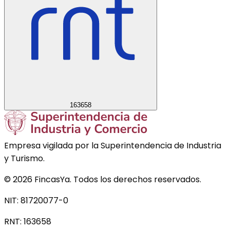
163658
Empresa vigilada por la Superintendencia de Industria
y Turismo.
©
2026
FincasYa. Todos los derechos reservados.
NIT: 81720077-0
RNT:
163658