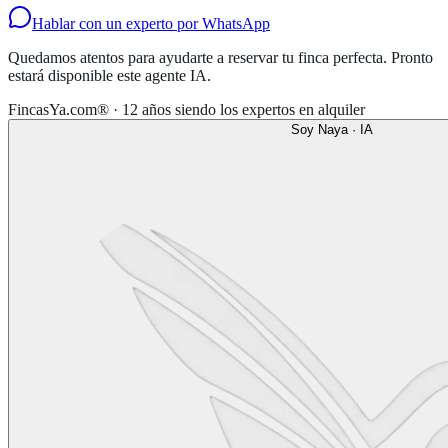
Hablar con un experto por WhatsApp
Quedamos atentos para ayudarte a reservar tu finca perfecta. Pronto
estará disponible este agente IA.
FincasYa.com® · 12 años siendo los expertos en alquiler
Soy Naya · IA