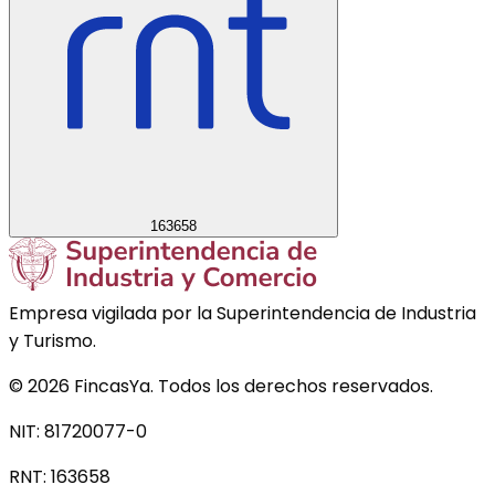
163658
Empresa vigilada por la Superintendencia de Industria
y Turismo.
©
2026
FincasYa. Todos los derechos reservados.
NIT: 81720077-0
RNT:
163658