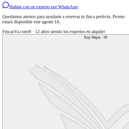
Hablar con un experto por WhatsApp
Quedamos atentos para ayudarte a reservar tu finca perfecta. Pronto
estará disponible este agente IA.
FincasYa.com® · 12 años siendo los expertos en alquiler
Soy Naya · IA