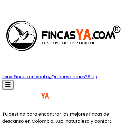
Inicio
Fincas en venta
¿Quiénes somos?
Blog
Tu destino para encontrar las mejores fincas de
descanso en Colombia. Lujo, naturaleza y confort.