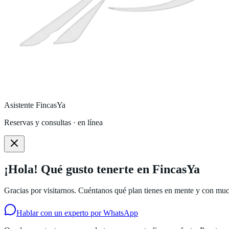
Asistente FincasYa
Reservas y consultas · en línea
¡Hola! Qué gusto tenerte en FincasYa
Gracias por visitarnos. Cuéntanos qué plan tienes en mente y con much
Hablar con un experto por WhatsApp