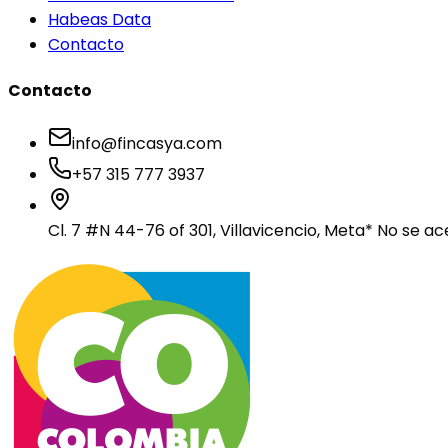
Habeas Data
Contacto
Contacto
info@fincasya.com
+57 315 777 3937
Cl. 7 #N 44-76 of 301, Villavicencio, Meta
* No se ac