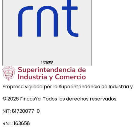
163658
Empresa vigilada por la Superintendencia de Industria y
©
2026
FincasYa. Todos los derechos reservados.
NIT: 81720077-0
RNT:
163658