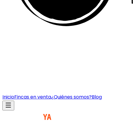
Inicio
Fincas en venta
¿Quiénes somos?
Blog