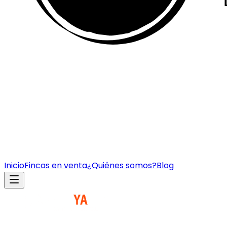
Inicio
Fincas en venta
¿Quiénes somos?
Blog