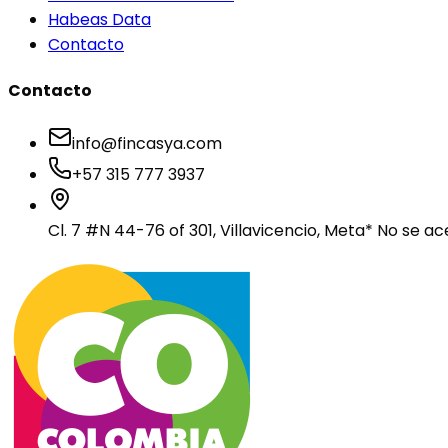
Habeas Data
Contacto
Contacto
info@fincasya.com
+57 315 777 3937
Cl. 7 #N 44-76 of 301, Villavicencio, Meta
* No se ac