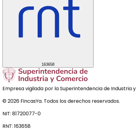
163658
Empresa vigilada por la Superintendencia de Industria y
©
2026
FincasYa. Todos los derechos reservados.
NIT: 81720077-0
RNT:
163658