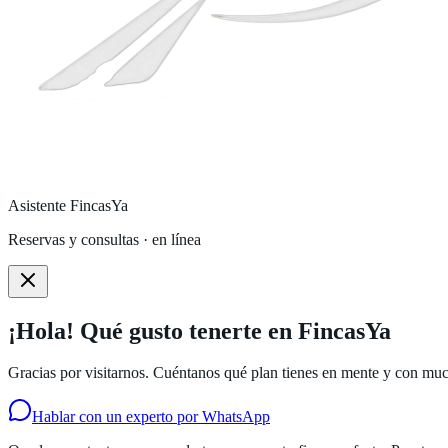
Asistente FincasYa
Reservas y consultas · en línea
¡Hola! Qué gusto tenerte en FincasYa
Gracias por visitarnos. Cuéntanos qué plan tienes en mente y con much
Hablar con un experto por WhatsApp